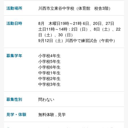
活動場所
川西市立東谷中学校（体育館 校舎3階）
活動日時
8月 木曜日19時～21時 6日、20日、27日
土日11時～14時：2日（日）、8日（土）、22
日（土）、30（日）
9月12日（土）川西中で練習試合（午前中）
募集学年
小学校4年生
小学校5年生
小学校6年生
中学校1年生
中学校2年生
中学校3年生
募集性別
問わない
見学・体験
無料体験 , 見学