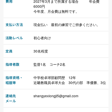
費用
2027年3月まで所属する場合 年会費
6000円
今年度、月会費は無料です。
支払い方法
現金払い 最初の練習でご持参ください。
活動レベル
初心者向け
定員
30名程度
指導者数
監督1名 コーチ2名
指導資格・
中学校卓球部顧問歴 12年
経歴等
近畿教職員卓球大会 30代の部 準優勝、3位
連絡先
shangyexiongji5@gmail.com
メール